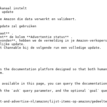
kanaal instelt

 update

e Amazon die data verwerkt en valideert.

pdate zal gebruiken

aat** .

nt** de kolom **Advertentie status** .

vonden**, hebben we de vermelding in je Amazon-verkopers
lijke update.

t Channable bij de volgende run een volledige update.

s the documentation platform designed so that both human
m.

 available in this page, you can query the documentation
h the `ask` query parameter, and the optional `goal` que
t-and-advertise-nl/amazon/lijst-items-op-amazon/gedeelte