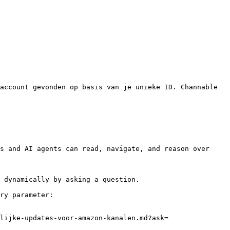
account gevonden op basis van je unieke ID. Channable 
s and AI agents can read, navigate, and reason over 
 dynamically by asking a question.

ry parameter:

lijke-updates-voor-amazon-kanalen.md?ask=