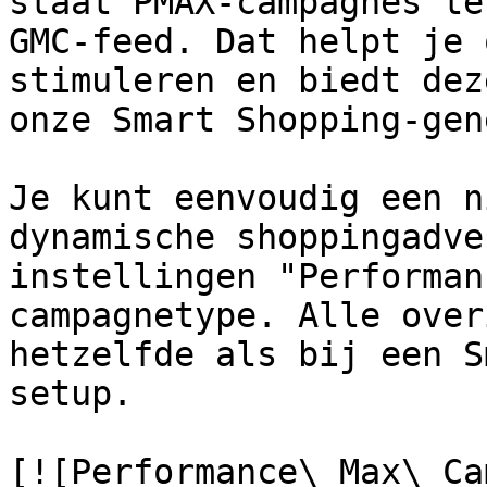
staat PMAX-campagnes te
GMC-feed. Dat helpt je 
stimuleren en biedt dez
onze Smart Shopping-gen
Je kunt eenvoudig een n
dynamische shoppingadve
instellingen "Performan
campagnetype. Alle over
hetzelfde als bij een S
setup.

[![Performance\_Max\_Ca