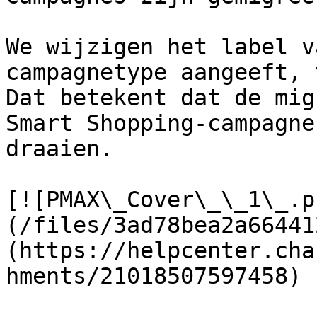
We wijzigen het label v
campagnetype aangeeft, 
Dat betekent dat de mig
Smart Shopping-campagne
draaien.

[![PMAX\_Cover\_\_1\_.p
(/files/3ad78bea2a66441
(https://helpcenter.cha
hments/21018507597458)
