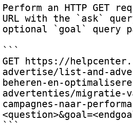
Perform an HTTP GET req
URL with the `ask` quer
optional `goal` query p
```

GET https://helpcenter.
advertise/list-and-adve
beheren-en-optimalisere
advertenties/migratie-v
campagnes-naar-performa
<question>&goal=<endgoal
```
