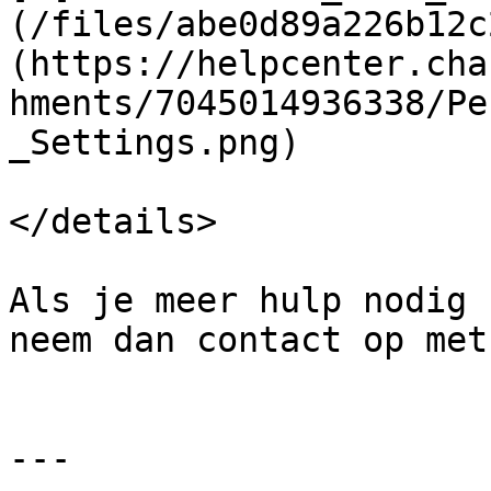
(/files/abe0d89a226b12c
(https://helpcenter.cha
hments/7045014936338/Pe
_Settings.png)

</details>

Als je meer hulp nodig 
neem dan contact op met
---
