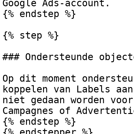
Google Ads-account.

{% endstep %}

{% step %}

### Ondersteunde objecte
Op dit moment ondersteu
koppelen van Labels aan
niet gedaan worden voor
Campagnes of Advertenti
{% endstep %}

{% endstepper %}
