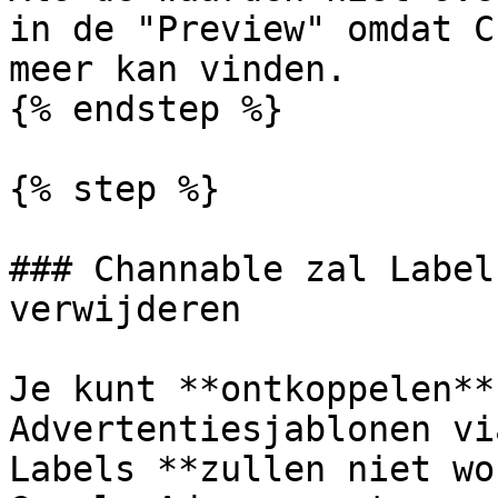
in de "Preview" omdat C
meer kan vinden.

{% endstep %}

{% step %}

### Channable zal Label
verwijderen

Je kunt **ontkoppelen**
Advertentiesjablonen vi
Labels **zullen niet wo