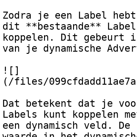
Zodra je een Label hebt
dit **bestaande** Label
koppelen. Dit gebeurt i
van je dynamische Adver
![]
(/files/099cfdadd11ae7a
Dat betekent dat je voo
Labels kunt koppelen me
een dynamisch veld. De 
waarde in het dynamisch