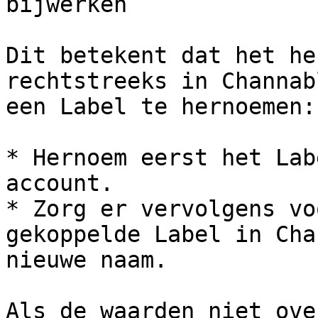
bijwerken

Dit betekent dat het he
rechtstreeks in Channab
een Label te hernoemen:

* Hernoem eerst het Lab
account.

* Zorg er vervolgens vo
gekoppelde Label in Cha
nieuwe naam.

Als de waarden niet ove