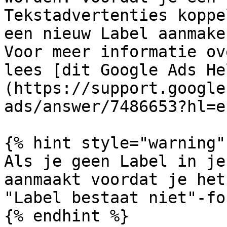
Tekstadvertenties koppe
een nieuw Label aanmake
Voor meer informatie ov
lees [dit Google Ads He
(https://support.google
ads/answer/7486653?hl=en
{% hint style="warning" 
Als je geen Label in je
aanmaakt voordat je het
"Label bestaat niet"-fo
{% endhint %}
