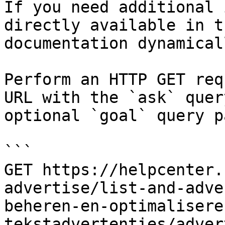
If you need additional 
directly available in t
documentation dynamical
Perform an HTTP GET req
URL with the `ask` quer
optional `goal` query p
```

GET https://helpcenter.
advertise/list-and-adve
beheren-en-optimalisere
tekstadvertenties/adver