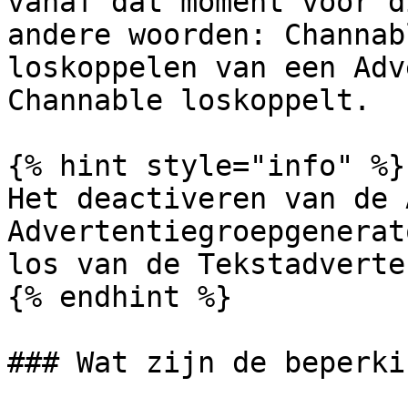
vanaf dat moment voor d
andere woorden: Channab
loskoppelen van een Adv
Channable loskoppelt.

{% hint style="info" %}

Het deactiveren van de 
Advertentiegroepgenerat
los van de Tekstadverte
{% endhint %}

### Wat zijn de beperki