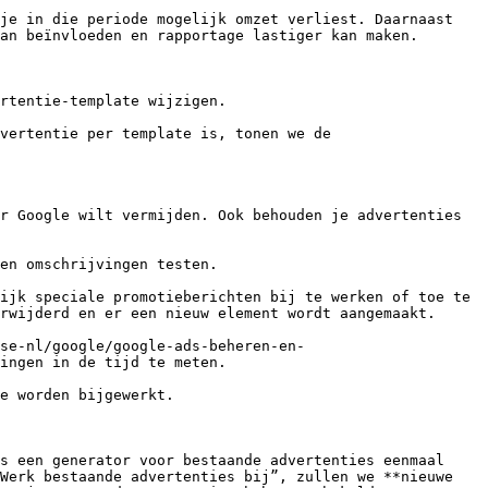
je in die periode mogelijk omzet verliest. Daarnaast 
an beïnvloeden en rapportage lastiger kan maken.

rtentie-template wijzigen.

vertentie per template is, tonen we de 
r Google wilt vermijden. Ook behouden je advertenties 
en omschrijvingen testen.

ijk speciale promotieberichten bij te werken of toe te 
rwijderd en er een nieuw element wordt aangemaakt.

se-nl/google/google-ads-beheren-en-
ingen in de tijd te meten.

e worden bijgewerkt.

s een generator voor bestaande advertenties eenmaal 
Werk bestaande advertenties bij”, zullen we **nieuwe 