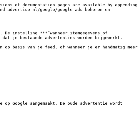
sions of documentation pages are available by appending 
nd-advertise-nl/google/google-ads-beheren-en-
. De instelling ***“wanneer itemgegevens of 
 dat je bestaande advertenties worden bijgewerkt.

n op basis van je feed, of wanneer je er handmatig meer 
e op Google aangemaakt. De oude advertentie wordt 