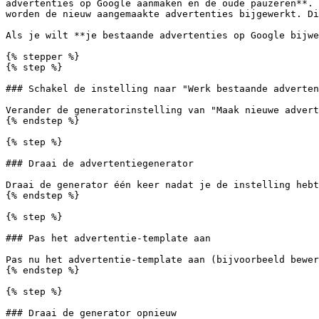
advertenties op Google aanmaken en de oude pauzeren**. 
worden de nieuw aangemaakte advertenties bijgewerkt. Di
Als je wilt **je bestaande advertenties op Google bijwe
{% stepper %}

{% step %}

### Schakel de instelling naar "Werk bestaande adverten
Verander de generatorinstelling van "Maak nieuwe advert
{% endstep %}

{% step %}

### Draai de advertentiegenerator

Draai de generator één keer nadat je de instelling hebt
{% endstep %}

{% step %}

### Pas het advertentie-template aan

Pas nu het advertentie-template aan (bijvoorbeeld bewer
{% endstep %}

{% step %}

### Draai de generator opnieuw
