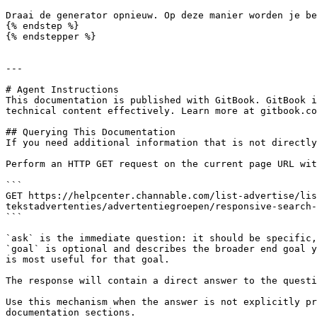
Draai de generator opnieuw. Op deze manier worden je be
{% endstep %}

{% endstepper %}

---

# Agent Instructions

This documentation is published with GitBook. GitBook i
technical content effectively. Learn more at gitbook.co
## Querying This Documentation

If you need additional information that is not directly
Perform an HTTP GET request on the current page URL wit
```

GET https://helpcenter.channable.com/list-advertise/lis
tekstadvertenties/advertentiegroepen/responsive-search-
```

`ask` is the immediate question: it should be specific,
`goal` is optional and describes the broader end goal y
is most useful for that goal.

The response will contain a direct answer to the questi
Use this mechanism when the answer is not explicitly pr