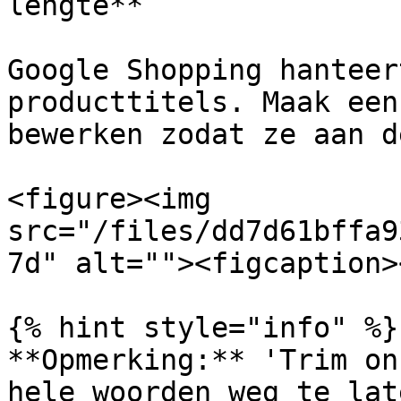
lengte**

Google Shopping hanteer
producttitels. Maak een
bewerken zodat ze aan d
<figure><img 
src="/files/dd7d61bffa9
7d" alt=""><figcaption>
{% hint style="info" %}

**Opmerking:** 'Trim on
hele woorden weg te lat