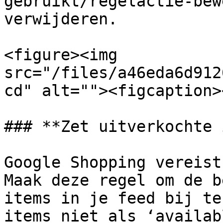
gebruikt/regelactie-bew
verwijderen.

<figure><img 
src="/files/a46eda6d912
cd" alt=""><figcaption>
### **Zet uitverkochte 
Google Shopping vereist
Maak deze regel om de b
items in je feed bij te
items niet als ‘availab