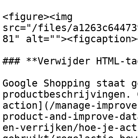
<figure><img 
src="/files/a1263c64473
81" alt=""><figcaption>
### **Verwijder HTML-ta
Google Shopping staat g
productbeschrijvingen. 
action](/manage-improve
product-and-improve-dat
en-verrijken/hoe-je-act