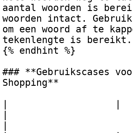
aantal woorden is berei
woorden intact. Gebruik
om een woord af te kapp
tekenlengte is bereikt.

{% endhint %}

### **Gebruikscases voo
Shopping**

|                   |                                                                                  
|                                                                                                                                                                                                           
|
