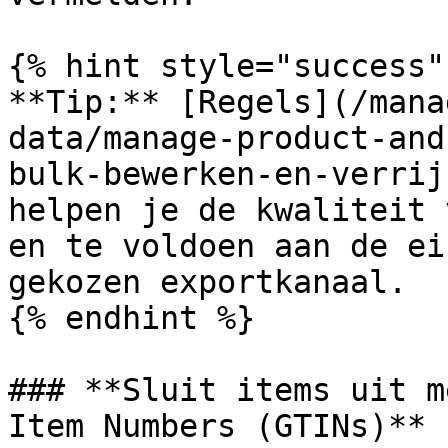
{% hint style="success" 
**Tip:** [Regels](/mana
data/manage-product-and
bulk-bewerken-en-verrij
helpen je de kwaliteit 
en te voldoen aan de ei
gekozen exportkanaal.

{% endhint %}

### **Sluit items uit m
Item Numbers (GTINs)**
