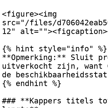
<figure><img 
src="/files/d706042eab5
12" alt=""><figcaption>
{% hint style="info" %}

**Opmerking:** Sluit pr
uitverkocht zijn, want 
de beschikbaarheidsstat
{% endhint %}

### **Kappers titels to