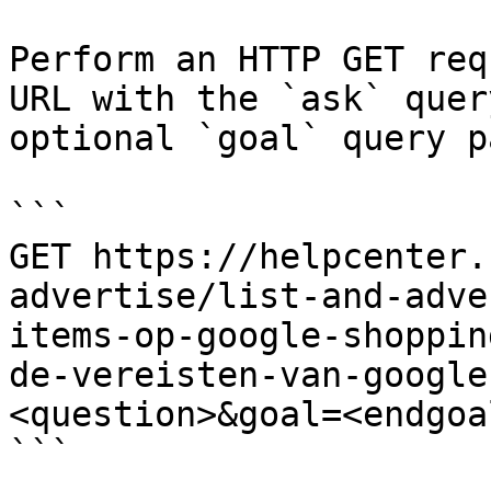
Perform an HTTP GET req
URL with the `ask` quer
optional `goal` query p
```

GET https://helpcenter.
advertise/list-and-adve
items-op-google-shoppin
de-vereisten-van-google
<question>&goal=<endgoal
```
