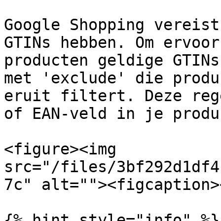
Google Shopping vereist
GTINs hebben. Om ervoor
producten geldige GTINs
met 'exclude' die produ
eruit filtert. Deze reg
of EAN-veld in je produ
<figure><img 
src="/files/3bf292d1df4
7c" alt=""><figcaption>
{% hint style="info" %}
