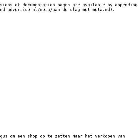
sions of documentation pages are available by appending 
nd-advertise-nl/meta/aan-de-slag-met-meta.md).

gus om een shop op te zetten Naar het verkopen van 