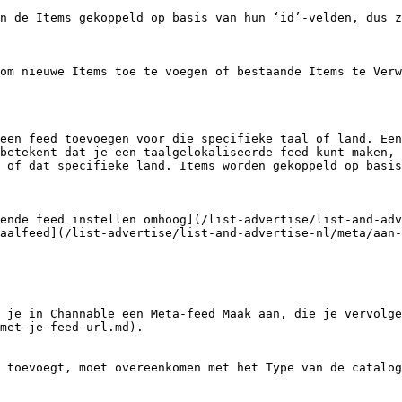
n de Items gekoppeld op basis van hun ‘id’-velden, dus z
om nieuwe Items toe te voegen of bestaande Items te Verw
een feed toevoegen voor die specifieke taal of land. Een
betekent dat je een taalgelokaliseerde feed kunt maken, 
 of dat specifieke land. Items worden gekoppeld op basis
ende feed instellen omhoog](/list-advertise/list-and-adv
aalfeed](/list-advertise/list-and-advertise-nl/meta/aan-
 je in Channable een Meta-feed Maak aan, die je vervolg
met-je-feed-url.md).

 toevoegt, moet overeenkomen met het Type van de catalog