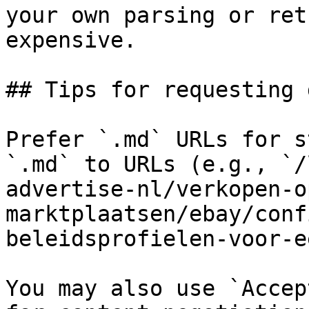
your own parsing or ret
expensive.

## Tips for requesting 
Prefer `.md` URLs for s
`.md` to URLs (e.g., `/
advertise-nl/verkopen-o
marktplaatsen/ebay/conf
beleidsprofielen-voor-e
You may also use `Accep