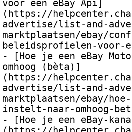
voor een eBay Api]
(https://helpcenter.cha
advertise/list-and-adve
marktplaatsen/ebay/conf
beleidsprofielen-voor-e
- [Hoe je een eBay Moto
omhoog (bèta)]
(https://helpcenter.cha
advertise/list-and-adve
marktplaatsen/ebay/hoe-
instelt-naar-omhoog-bet
- [Hoe je een eBay-kana
(https://helpcenter.cha