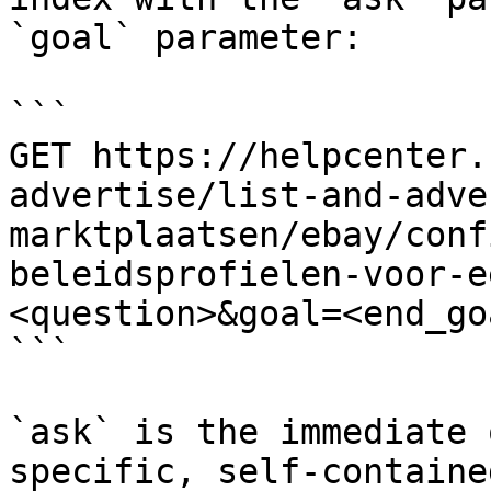
`goal` parameter:

```

GET https://helpcenter.
advertise/list-and-adve
marktplaatsen/ebay/conf
beleidsprofielen-voor-e
<question>&goal=<end_goa
```

`ask` is the immediate 
specific, self-containe