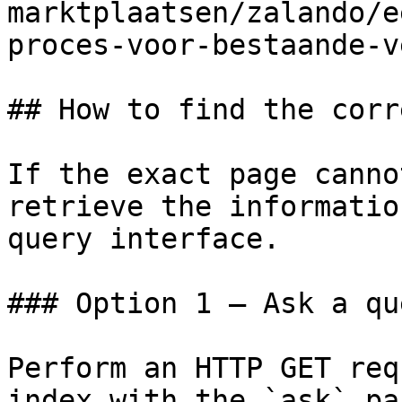
marktplaatsen/zalando/e
proces-voor-bestaande-v
## How to find the corr
If the exact page canno
retrieve the informatio
query interface.

### Option 1 — Ask a qu
Perform an HTTP GET req
index with the `ask` pa