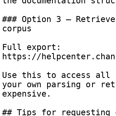
the documentation struc
### Option 3 — Retrieve
corpus

Full export: 
https://helpcenter.chan
Use this to access all 
your own parsing or ret
expensive.

## Tips for requesting 