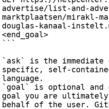
advertise/list-and-adve
marktplaatsen/mirakl-ma
douglas-kanaal-instelt.
<end_goal>

```

`ask` is the immediate 
specific, self-containe
language.

`goal` is optional and 
goal you are ultimately
behalf of the user. Git