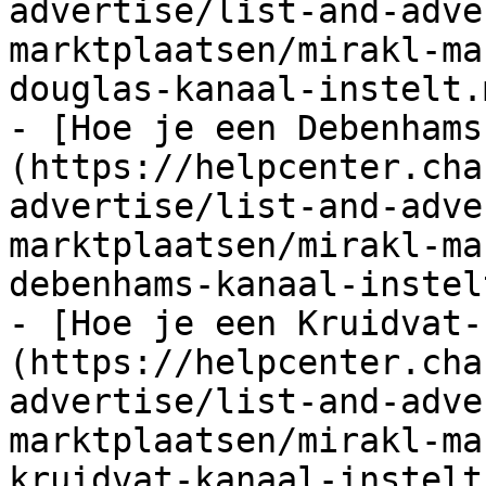
advertise/list-and-adve
marktplaatsen/mirakl-ma
douglas-kanaal-instelt.m
- [Hoe je een Debenhams
(https://helpcenter.cha
advertise/list-and-adve
marktplaatsen/mirakl-ma
debenhams-kanaal-instel
- [Hoe je een Kruidvat-
(https://helpcenter.cha
advertise/list-and-adve
marktplaatsen/mirakl-ma
kruidvat-kanaal-instelt.