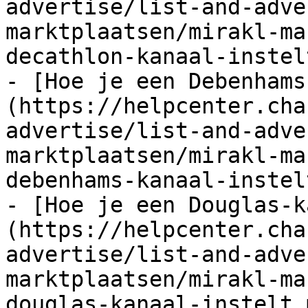
advertise/list-and-adve
marktplaatsen/mirakl-ma
decathlon-kanaal-instel
- [Hoe je een Debenhams
(https://helpcenter.cha
advertise/list-and-adve
marktplaatsen/mirakl-ma
debenhams-kanaal-instel
- [Hoe je een Douglas-k
(https://helpcenter.cha
advertise/list-and-adve
marktplaatsen/mirakl-ma
douglas-kanaal-instelt.m