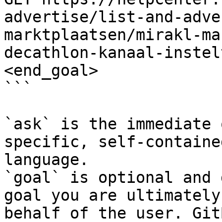
advertise/list-and-adve
marktplaatsen/mirakl-ma
decathlon-kanaal-instel
<end_goal>

```

`ask` is the immediate 
specific, self-containe
language.

`goal` is optional and 
goal you are ultimately
behalf of the user. Git