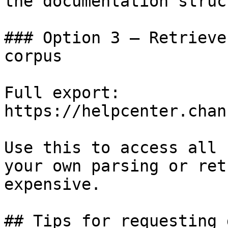
the documentation struc
### Option 3 — Retrieve
corpus

Full export: 
https://helpcenter.chan
Use this to access all 
your own parsing or ret
expensive.

## Tips for requesting 