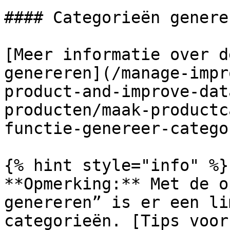
#### Categorieën generer
[Meer informatie over d
genereren](/manage-impr
product-and-improve-dat
producten/maak-productc
functie-genereer-catego
{% hint style="info" %}

**Opmerking:** Met de o
genereren” is er een li
categorieën. [Tips voor