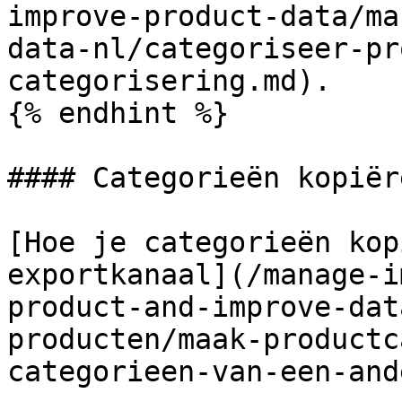
improve-product-data/ma
data-nl/categoriseer-pr
categorisering.md).

{% endhint %}

#### Categorieën kopiëre
[Hoe je categorieën kop
exportkanaal](/manage-i
product-and-improve-dat
producten/maak-productc
categorieen-van-een-and