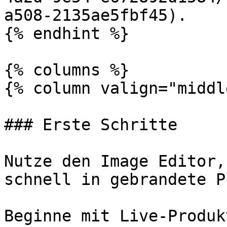
a508-2135ae5fbf45).

{% endhint %}

{% columns %}

{% column valign="middl
### Erste Schritte

Nutze den Image Editor,
schnell in gebrandete P
Beginne mit Live-Produk