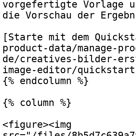
vorgefertigte Vorlage u
die Vorschau der Ergebn
[Starte mit dem Quickst
product-data/manage-pro
de/creatives-bilder-ers
image-editor/quickstart
{% endcolumn %}

{% column %}

<figure><img 
src="/files/8b5d7c639a7