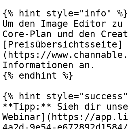
{% hint style="info" %}

Um den Image Editor zu 
Core-Plan und den Creat
[Preisübersichtsseite]
(https://www.channable.
Informationen an.

{% endhint %}

{% hint style="success" 
**Tipp:** Sieh dir unse
Webinar](https://app.li
4a2d-9e54-e672892d1584/