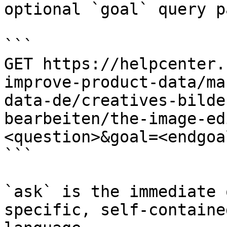
optional `goal` query p
```

GET https://helpcenter.
improve-product-data/ma
data-de/creatives-bilde
bearbeiten/the-image-ed
<question>&goal=<endgoal
```

`ask` is the immediate 
specific, self-containe