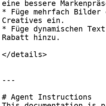
eine bessere Markenpräs
* Füge mehrfach Bilder 
Creatives ein.

* Füge dynamischen Text
Rabatt hinzu.

</details>

---

# Agent Instructions

This documentation is p