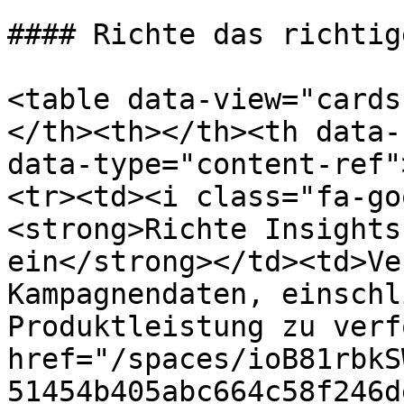
#### Richte das richtig
<table data-view="cards
</th><th></th><th data-
data-type="content-ref"
<tr><td><i class="fa-go
<strong>Richte Insights
ein</strong></td><td>Ve
Kampagnendaten, einschl
Produktleistung zu verf
href="/spaces/ioB81rbkS
51454b405abc664c58f246d