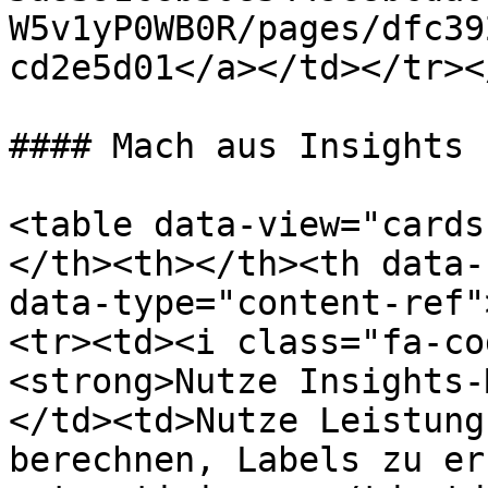
W5v1yP0WB0R/pages/dfc39
cd2e5d01</a></td></tr><
#### Mach aus Insights 
<table data-view="cards
</th><th></th><th data-
data-type="content-ref"
<tr><td><i class="fa-co
<strong>Nutze Insights-
</td><td>Nutze Leistung
berechnen, Labels zu er