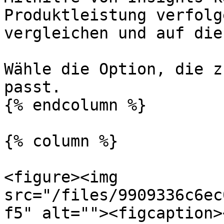
Produktleistung verfolg
vergleichen und auf die
Wähle die Option, die z
passt.

{% endcolumn %}

{% column %}

<figure><img 
src="/files/9909336c6ec
f5" alt=""><figcaption>