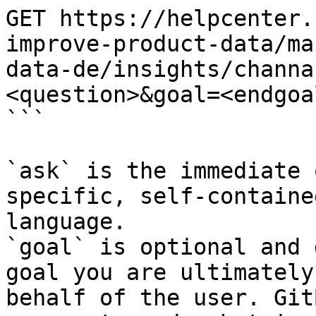
GET https://helpcenter.
improve-product-data/ma
data-de/insights/channa
<question>&goal=<endgoal
```

`ask` is the immediate 
specific, self-containe
language.

`goal` is optional and 
goal you are ultimately
behalf of the user. Git