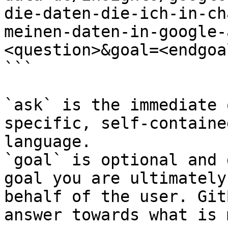
die-daten-die-ich-in-ch
meinen-daten-in-google-
<question>&goal=<endgoal
```

`ask` is the immediate 
specific, self-containe
language.

`goal` is optional and 
goal you are ultimately
behalf of the user. Git
answer towards what is 