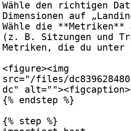
Wähle den richtigen Dat
Dimensionen auf „Landin
Wähle die **Metriken** 
(z. B. Sitzungen und Tr
Metriken, die du unter 
<figure><img 
src="/files/dc839628480
dc" alt=""><figcaption>
{% endstep %}

{% step %}
