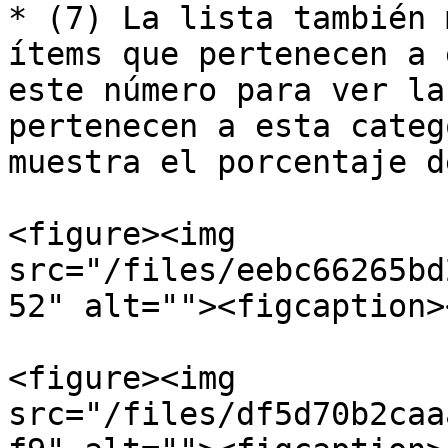
* (7) La lista también 
ítems que pertenecen a 
este número para ver la
pertenecen a esta categ
muestra el porcentaje d
<figure><img 
src="/files/eebc66265bd
52" alt=""><figcaption>
<figure><img 
src="/files/df5d70b2caa