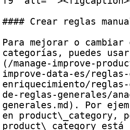
f9" alt=""><figcaption>
#### Crear reglas manual
Para mejorar o cambiar 
categorías, puedes usar
(/manage-improve-produc
improve-data-es/reglas-
enriquecimiento/reglas-
de-reglas-generales/ana
generales.md). Por ejem
en product\_category, p
product\_category está 