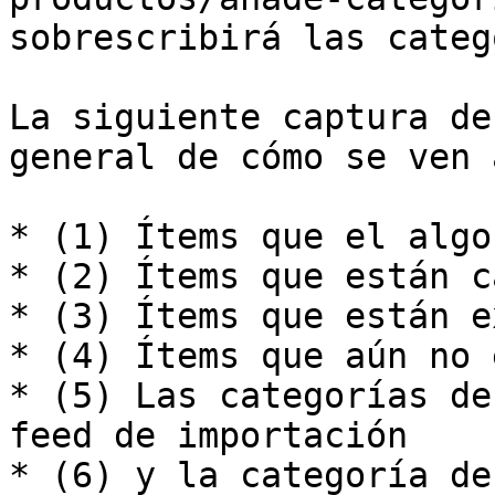
sobrescribirá las categ
La siguiente captura de
general de cómo se ven 
* (1) Ítems que el algo
* (2) Ítems que están c
* (3) Ítems que están e
* (4) Ítems que aún no 
* (5) Las categorías de
feed de importación

* (6) y la categoría de