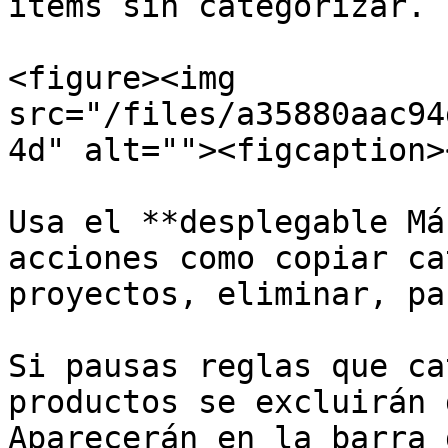
ítems sin categorizar.

<figure><img 
src="/files/a35880aac94
4d" alt=""><figcaption>
Usa el **desplegable Má
acciones como copiar ca
proyectos, eliminar, pa
Si pausas reglas que ca
productos se excluirán 
Aparecerán en la barra 