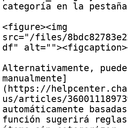
categoría en la pestaña
<figure><img 
src="/files/8bdc82783e2
df" alt=""><figcaption>
Alternativamente, puede
manualmente]
(https://helpcenter.cha
us/articles/36001118973
automáticamente basadas
función sugerirá reglas