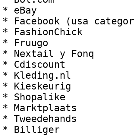
* eBay

* Facebook (usa categor
* FashionChick

* Fruugo

* Nextail y Fonq

* Cdiscount

* Kleding.nl

* Kieskeurig

* Shopalike

* Marktplaats

* Tweedehands

* Billiger
