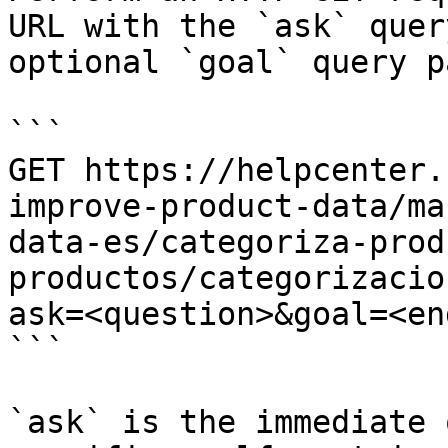
URL with the `ask` quer
optional `goal` query p
```

GET https://helpcenter.
improve-product-data/ma
data-es/categoriza-prod
productos/categorizacio
ask=<question>&goal=<en
```

`ask` is the immediate 