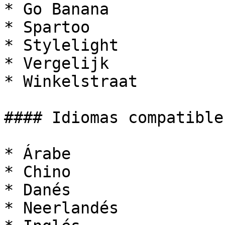
* Go Banana

* Spartoo

* Stylelight

* Vergelijk

* Winkelstraat

#### Idiomas compatibles
* Árabe

* Chino

* Danés

* Neerlandés
