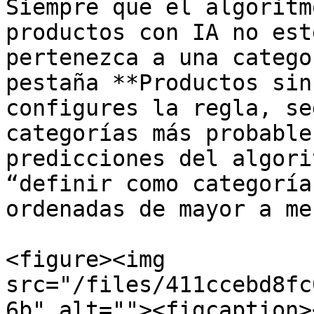
Siempre que el algoritm
productos con IA no est
pertenezca a una catego
pestaña **Productos sin
configures la regla, se
categorías más probable
predicciones del algori
“definir como categoría
ordenadas de mayor a me
<figure><img 
src="/files/411ccebd8fc
6b" alt=""><figcaption>