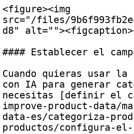
<figure><img 
src="/files/9b6f993fb2e
d8" alt=""><figcaption>
#### Establecer el camp
Cuando quieras usar la 
con IA para generar cat
necesitas [definir el c
improve-product-data/ma
data-es/categoriza-prod
productos/configura-el-