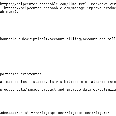
https://helpcenter.channable.com/llms.txt). Markdown ver
](https://helpcenter.channable.com/manage-improve-produ
able.md).

hannable subscription](/account-billing/account-and-bill
portación existentes.

alidad de los listados, la visibilidad e el alcance inte
product-data/manage-product-and-improve-data-es/optimiza
3de5a3ac53" alt=""><figcaption></figcaption></figure>
