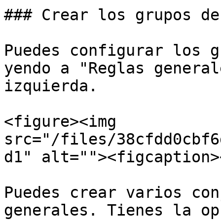
### Crear los grupos de
Puedes configurar los g
yendo a "Reglas general
izquierda.

<figure><img 
src="/files/38cfdd0cbf6
d1" alt=""><figcaption>
Puedes crear varios con
generales. Tienes la op