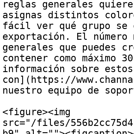
reglas generales quiere
asignas distintos color
fácil ver qué grupo se 
exportación. El número 
generales que puedes cr
contener como máximo 30
información sobre estos
con](https://www.channa
nuestro equipo de soport
<figure><img 
src="/files/556b2cc75d4
b9" alt=""><figcaption>