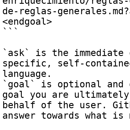
enriquecimiento/reglas-
de-reglas-generales.md?
<endgoal>

```

`ask` is the immediate 
specific, self-containe
language.

`goal` is optional and 
goal you are ultimately
behalf of the user. Git
answer towards what is 