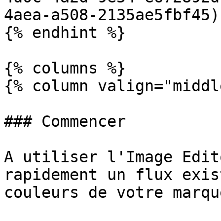
4aea-a508-2135ae5fbf45).
{% endhint %}

{% columns %}

{% column valign="middl
### Commencer

A utiliser l'Image Edit
rapidement un flux exis
couleurs de votre marque