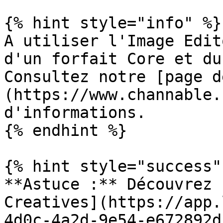
{% hint style="info" %}

A utiliser l'Image Edit
d'un forfait Core et du
Consultez notre [page d
(https://www.channable.
d'informations.

{% endhint %}

{% hint style="success" 
**Astuce :** Découvrez 
Creatives](https://app.
4d0c-4a2d-9e54-e672892d