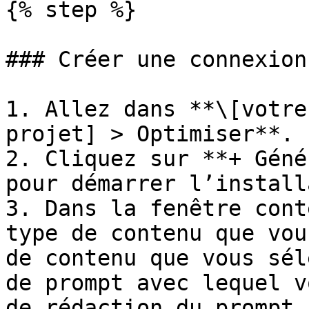
{% step %}

### Créer une connexion
1. Allez dans **\[votre
projet] > Optimiser**.

2. Cliquez sur **+ Géné
pour démarrer l’install
3. Dans la fenêtre cont
type de contenu que vou
de contenu que vous sél
de prompt avec lequel v
de rédaction du prompt.
