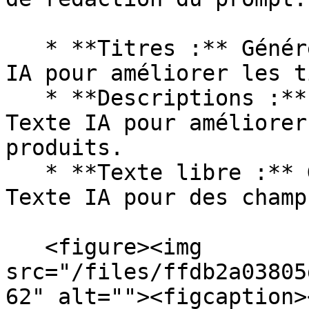
   * **Titres :** Générez des suggestions de Texte 
IA pour améliorer les t
   * **Descriptions :** Générez des suggestions de 
Texte IA pour améliorer
produits.

   * **Texte libre :** Générez des suggestions de 
Texte IA pour des champ
   <figure><img 
src="/files/ffdb2a03805
62" alt=""><figcaption>