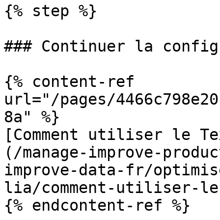
{% step %}

### Continuer la config
{% content-ref 
url="/pages/4466c798e20
8a" %}

[Comment utiliser le Te
(/manage-improve-produc
improve-data-fr/optimis
lia/comment-utiliser-le
{% endcontent-ref %}
