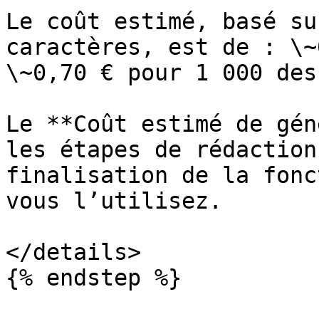
Le coût estimé, basé su
caractères, est de : \~
\~0,70 € pour 1 000 des
Le **Coût estimé de gén
les étapes de rédaction
finalisation de la fonc
vous l’utilisez.

</details>

{% endstep %}
