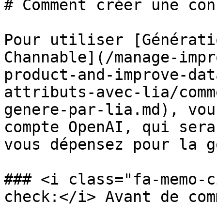
# Comment créer une con
Pour utiliser [Générati
Channable](/manage-impr
product-and-improve-dat
attributs-avec-lia/comm
genere-par-lia.md), vou
compte OpenAI, qui sera
vous dépensez pour la g
### <i class="fa-memo-c
check:</i> Avant de com