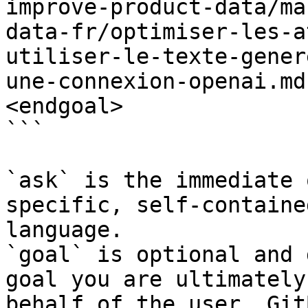
improve-product-data/ma
data-fr/optimiser-les-a
utiliser-le-texte-gener
une-connexion-openai.md
<endgoal>

```

`ask` is the immediate 
specific, self-containe
language.

`goal` is optional and 
goal you are ultimately
behalf of the user. Git