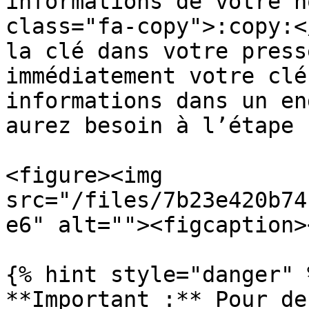
informations de votre n
class="fa-copy">:copy:<
la clé dans votre press
immédiatement votre clé
informations dans un en
aurez besoin à l’étape 
<figure><img 
src="/files/7b23e420b74
e6" alt=""><figcaption>
{% hint style="danger" %
**Important :** Pour de