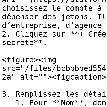
choisissez le compte à 
dépenser des jetons. Il
d’entreprise, d’agence 
2. Cliquez sur **+ Crée
secrète**.

<figure><img 
src="/files/bcbbbbed554
2a" alt=""><figcaption>
3. Remplissez les détai
   1. Pour **Nom**, donnez à votre clé un nom 