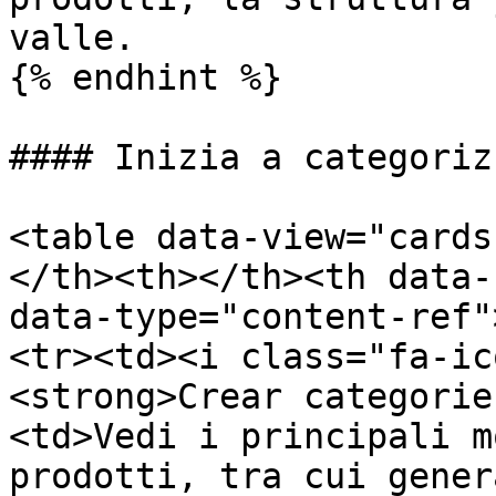
valle.

{% endhint %}

#### Inizia a categorizz
<table data-view="cards
</th><th></th><th data-
data-type="content-ref"
<tr><td><i class="fa-ic
<strong>Crear categorie
<td>Vedi i principali m
prodotti, tra cui gener