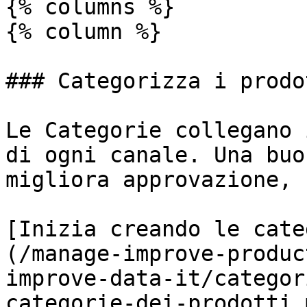
{% columns %}

{% column %}

### Categorizza i prodo
Le Categorie collegano 
di ogni canale. Una buo
migliora approvazione, 
[Inizia creando le cate
(/manage-improve-produc
improve-data-it/categor
categorie-dei-prodotti.m