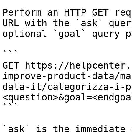
Perform an HTTP GET req
URL with the `ask` quer
optional `goal` query p
```

GET https://helpcenter.
improve-product-data/ma
data-it/categorizza-i-p
<question>&goal=<endgoal
```

`ask` is the immediate 