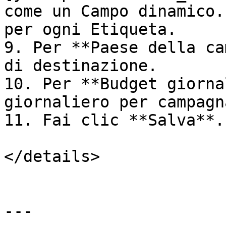
come un Campo dinamico.
per ogni Etiqueta.

9. Per **Paese della ca
di destinazione.

10. Per **Budget giorna
giornaliero per campagna
11. Fai clic **Salva**.

</details>

---
