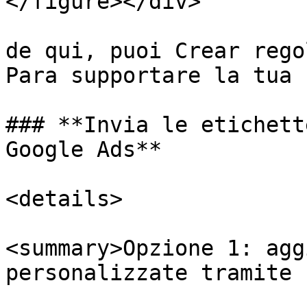
</figure></div>

de qui, puoi Crear rego
Para supportare la tua 
### **Invia le etichett
Google Ads**

<details>

<summary>Opzione 1: agg
personalizzate tramite 