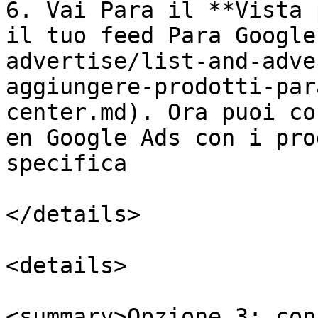
6. Vai Para il **Vista 
il tuo feed Para Google
advertise/list-and-adve
aggiungere-prodotti-par
center.md). Ora puoi co
en Google Ads con i pro
specifica

</details>

<details>

<summary>Opzione 3: con