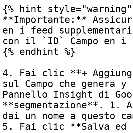
{% hint style="warning" 
**Importante:** Assicur
en i feed supplementari
con il `ID` Campo en i 
{% endhint %}

4. Fai clic **+ Aggiung
sul Campo che genera y 
Pannello Insight di Goo
**segmentazione**. 1. A
dai un nome a questo ca
5. Fai clic **Salva ed 