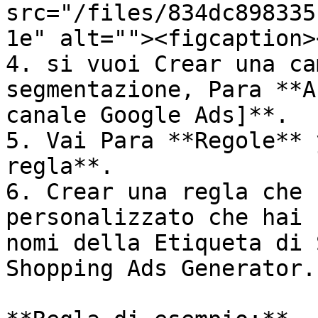
src="/files/834dc898335
1e" alt=""><figcaption>
4. si vuoi Crear una ca
segmentazione, Para **A
canale Google Ads]**.

5. Vai Para **Regole** 
regla**.

6. Crear una regla che 
personalizzato che hai 
nomi della Etiqueta di 
Shopping Ads Generator.
