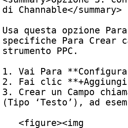
di Channable</summary>

Usa questa opzione Para
specifiche Para Crear c
strumento PPC.

1. Vai Para **Configura
2. Fai clic **+Aggiungi
3. Crear un Campo chiam
(Tipo ‘Testo’), ad esemp
   <figure><img 