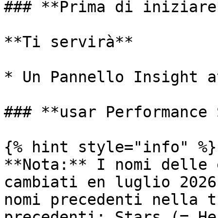
### **Prima di iniziare*
**Ti servirà**

* Un Pannello Insight a
### **usar Performance 
{% hint style="info" %}

**Nota:** I nomi delle 
cambiati en luglio 2026
nomi precedenti nella t
precedenti: Stars (= He