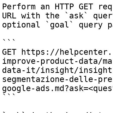
Perform an HTTP GET req
URL with the `ask` quer
optional `goal` query p
```

GET https://helpcenter.
improve-product-data/ma
data-it/insight/insight
segmentazione-delle-pre
google-ads.md?ask=<ques
```
