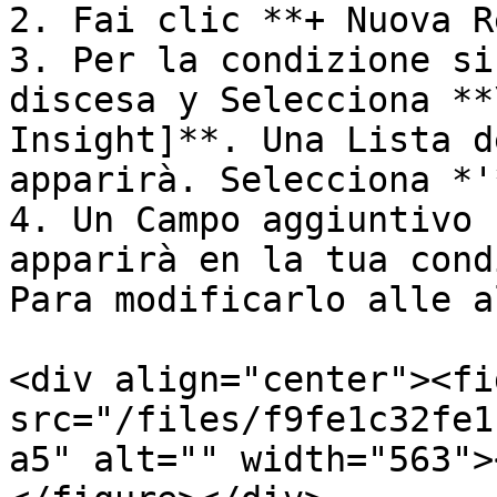
2. Fai clic **+ Nuova R
3. Per la condizione si
discesa y Selecciona **
Insight]**. Una Lista d
apparirà. Selecciona *'
4. Un Campo aggiuntivo 
apparirà en la tua cond
Para modificarlo alle a
<div align="center"><fi
src="/files/f9fe1c32fe1
a5" alt="" width="563">