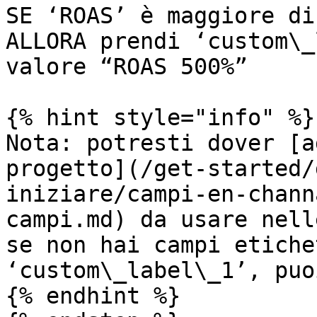
SE ‘ROAS’ è maggiore di
ALLORA prendi ‘custom\_
valore “ROAS 500%”

{% hint style="info" %}

Nota: potresti dover [a
progetto](/get-started/
iniziare/campi-en-chann
campi.md) da usare nell
se non hai campi etiche
‘custom\_label\_1’, puo
{% endhint %}
