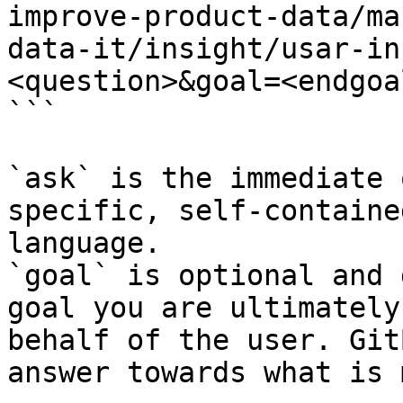
improve-product-data/ma
data-it/insight/usar-in
<question>&goal=<endgoal
```

`ask` is the immediate 
specific, self-containe
language.

`goal` is optional and 
goal you are ultimately
behalf of the user. Git
answer towards what is 