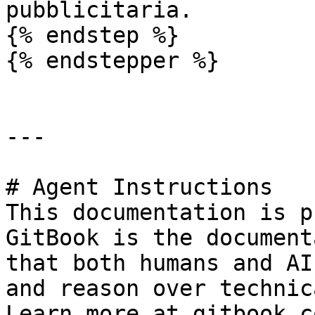
pubblicitaria.

{% endstep %}

{% endstepper %}

---

# Agent Instructions

This documentation is p
GitBook is the document
that both humans and AI
and reason over technic
Learn more at gitbook.co