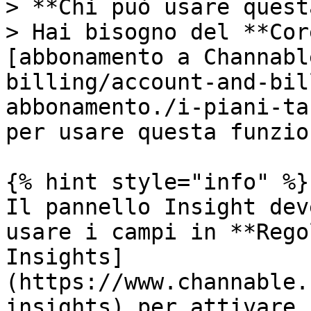
> **Chi può usare quest
> Hai bisogno del **Cor
[abbonamento a Channabl
billing/account-and-bil
abbonamento./i-piani-ta
per usare questa funzio
{% hint style="info" %}

Il pannello Insight dev
usare i campi in **Rego
Insights]
(https://www.channable.
insights) per attivare 