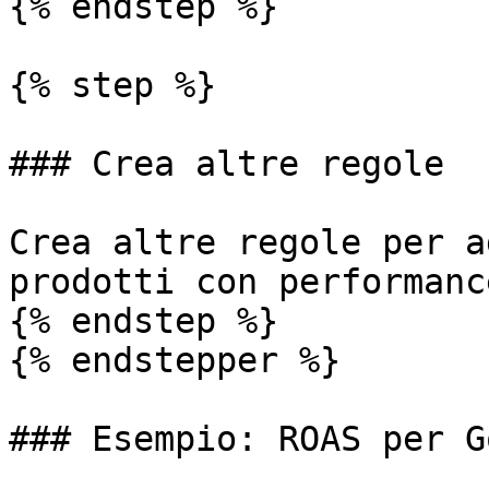
{% endstep %}

{% step %}

### Crea altre regole

Crea altre regole per a
prodotti con performanc
{% endstep %}

{% endstepper %}

### Esempio: ROAS per G