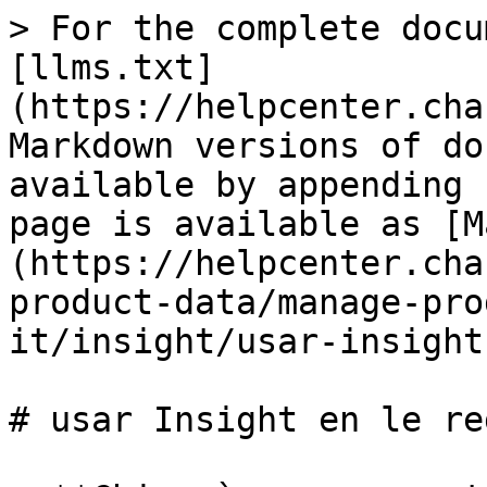
> For the complete docu
[llms.txt]
(https://helpcenter.cha
Markdown versions of do
available by appending 
page is available as [M
(https://helpcenter.cha
product-data/manage-pro
it/insight/usar-insight
# usar Insight en le reg