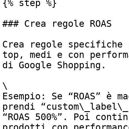
{% step %}

### Crea regole ROAS

Crea regole specifiche 
top, medi e con perform
di Google Shopping.

\

Esempio: Se “ROAS” è ma
prendi “custom\_label\_
“ROAS 500%”. Poi contin
prodotti con performanc