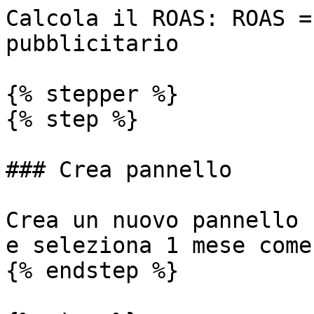
Calcola il ROAS: ROAS =
pubblicitario

{% stepper %}

{% step %}

### Crea pannello

Crea un nuovo pannello 
e seleziona 1 mese come
{% endstep %}
