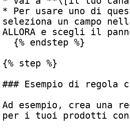
* Vai a **\[il tuo cana
* Per usare uno di ques
seleziona un campo nell
ALLORA e scegli il pann
  {% endstep %}

{% step %}

### Esempio di regola c
Ad esempio, crea una re
per i tuoi prodotti con