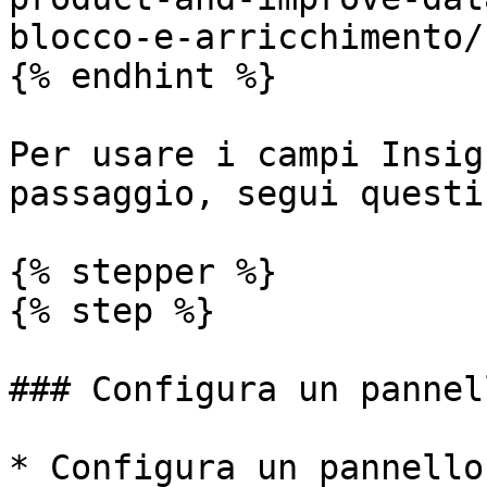
blocco-e-arricchimento/
{% endhint %}

Per usare i campi Insig
passaggio, segui questi
{% stepper %}

{% step %}

### Configura un pannel
* Configura un pannello