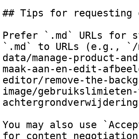
## Tips for requesting 
Prefer `.md` URLs for s
`.md` to URLs (e.g., `/
data/manage-product-and
maak-aan-en-edit-afbeel
editor/remove-the-backg
image/gebruikslimieten-
achtergrondverwijdering
You may also use `Accep