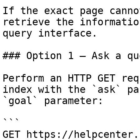
If the exact page canno
retrieve the informatio
query interface.

### Option 1 — Ask a qu
Perform an HTTP GET req
index with the `ask` pa
`goal` parameter:

```

GET https://helpcenter.