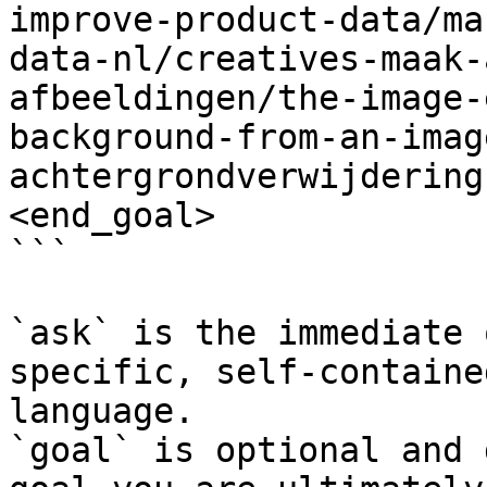
improve-product-data/ma
data-nl/creatives-maak-
afbeeldingen/the-image-
background-from-an-imag
achtergrondverwijdering
<end_goal>

```

`ask` is the immediate 
specific, self-containe
language.

`goal` is optional and 