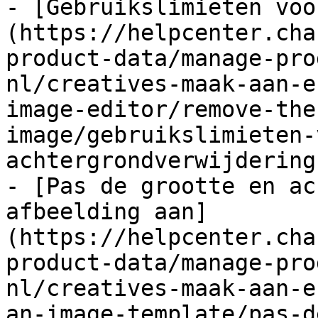
- [Gebruikslimieten voo
(https://helpcenter.cha
product-data/manage-pro
nl/creatives-maak-aan-e
image-editor/remove-the
image/gebruikslimieten-
achtergrondverwijdering.
- [Pas de grootte en ac
afbeelding aan]
(https://helpcenter.cha
product-data/manage-pro
nl/creatives-maak-aan-e
an-image-template/pas-d