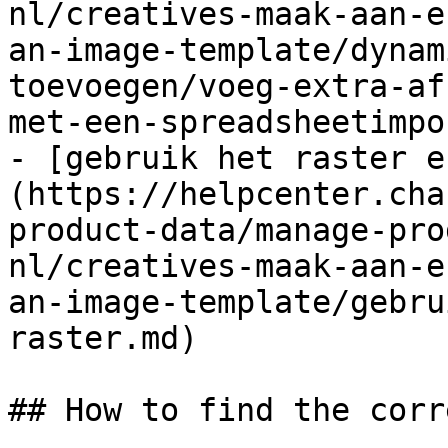
nl/creatives-maak-aan-e
an-image-template/dynam
toevoegen/voeg-extra-af
met-een-spreadsheetimpo
- [gebruik het raster e
(https://helpcenter.cha
product-data/manage-pro
nl/creatives-maak-aan-e
an-image-template/gebru
raster.md)

## How to find the corr