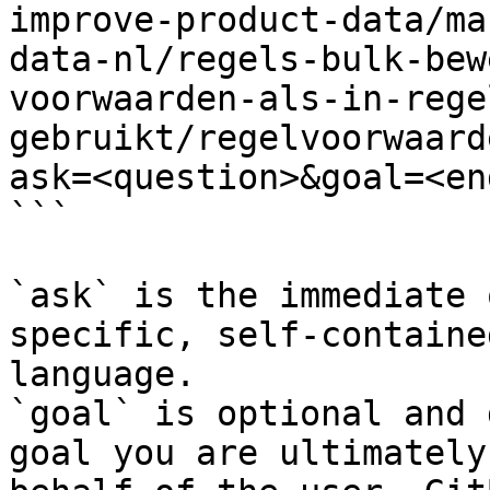
improve-product-data/ma
data-nl/regels-bulk-bew
voorwaarden-als-in-rege
gebruikt/regelvoorwaard
ask=<question>&goal=<en
```

`ask` is the immediate 
specific, self-containe
language.

`goal` is optional and 
goal you are ultimately