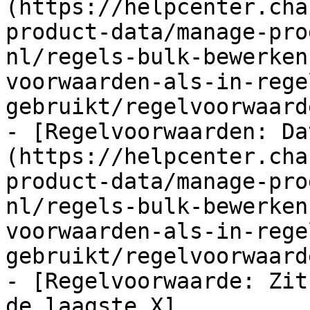
(https://helpcenter.cha
product-data/manage-pro
nl/regels-bulk-bewerken
voorwaarden-als-in-rege
gebruikt/regelvoorwaard
- [Regelvoorwaarden: Da
(https://helpcenter.cha
product-data/manage-pro
nl/regels-bulk-bewerken
voorwaarden-als-in-rege
gebruikt/regelvoorwaard
- [Regelvoorwaarde: Zit
de laagste X]