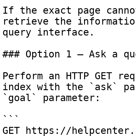
If the exact page canno
retrieve the informatio
query interface.

### Option 1 — Ask a qu
Perform an HTTP GET req
index with the `ask` pa
`goal` parameter:

```

GET https://helpcenter.