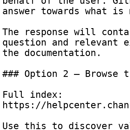
behalf of the user. Git
answer towards what is 
The response will conta
question and relevant e
the documentation.

### Option 2 — Browse t
Full index: 
https://helpcenter.chan
Use this to discover va