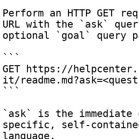
Perform an HTTP GET req
URL with the `ask` quer
optional `goal` query p
```

GET https://helpcenter.
it/readme.md?ask=<quest
```

`ask` is the immediate 
specific, self-containe
language.
