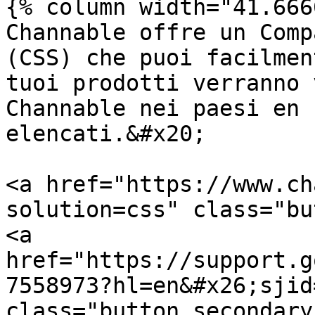
{% column width="41.666
Channable offre un Comp
(CSS) che puoi facilmen
tuoi prodotti verranno 
Channable nei paesi en 
elencati.&#x20;

<a href="https://www.ch
solution=css" class="bu
<a 
href="https://support.g
7558973?hl=en&#x26;sjid
class="button secondary