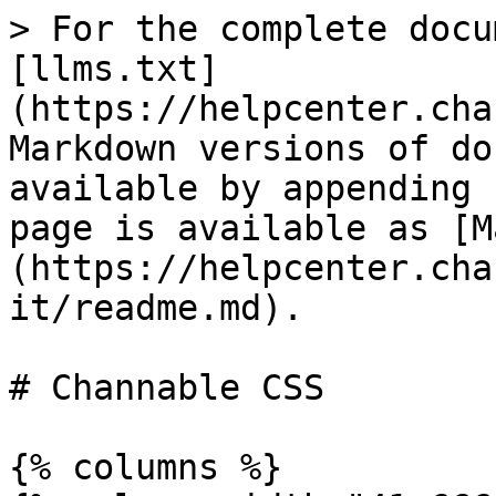
> For the complete docu
[llms.txt]
(https://helpcenter.cha
Markdown versions of do
available by appending 
page is available as [M
(https://helpcenter.cha
it/readme.md).

# Channable CSS

{% columns %}
