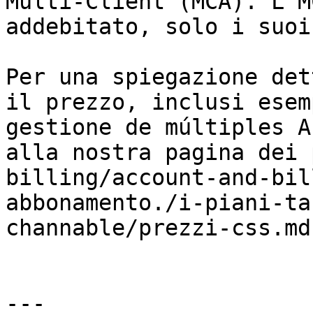
Multi-Client (MCA). L'M
addebitato, solo i suoi
Per una spiegazione det
il prezzo, inclusi esem
gestione de múltiples A
alla nostra pagina dei 
billing/account-and-bil
abbonamento./i-piani-ta
channable/prezzi-css.md)
---
