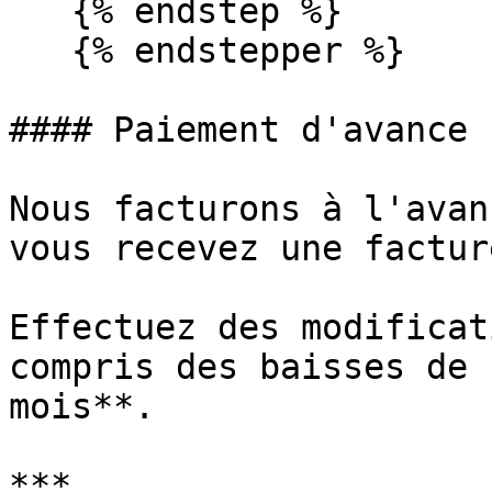
   {% endstep %}

   {% endstepper %}

#### Paiement d'avance

Nous facturons à l'avan
vous recevez une factur
Effectuez des modificat
compris des baisses de 
mois**.

***
