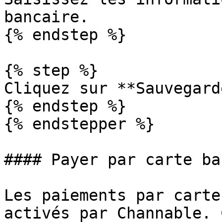
bancaire.

{% endstep %}

{% step %}

Cliquez sur **Sauvegard
{% endstep %}

{% endstepper %}

#### Payer par carte ba
Les paiements par carte
activés par Channable. 