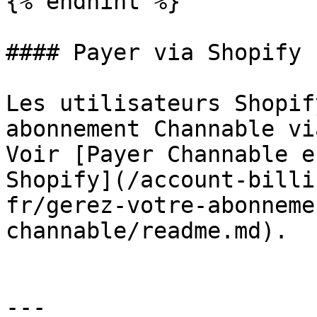
{% endhint %}

#### Payer via Shopify

Les utilisateurs Shopif
abonnement Channable vi
Voir [Payer Channable e
Shopify](/account-billi
fr/gerez-votre-abonneme
channable/readme.md).

---
