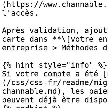
(https://www.channable.
l'accès.

Après validation, ajout
carte dans **\[votre en
entreprise > Méthodes d
{% hint style="info" %}

Si votre compte a été [
(/css/css-fr/readme/mig
channable.md), les paie
peuvent déjà être dispo