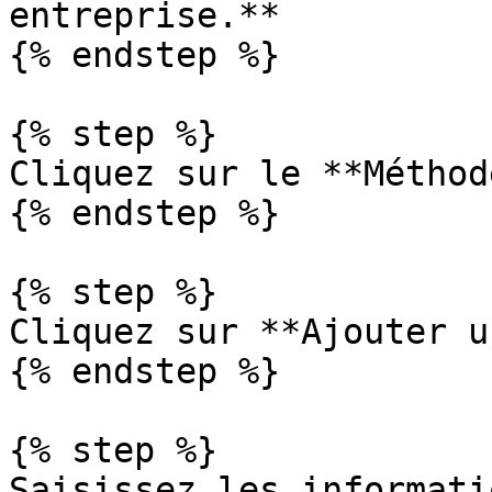
entreprise.**

{% endstep %}

{% step %}

Cliquez sur le **Méthod
{% endstep %}

{% step %}

Cliquez sur **Ajouter u
{% endstep %}

{% step %}

Saisissez les informati