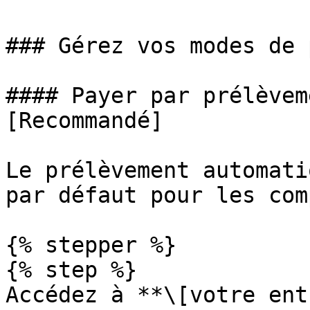
### Gérez vos modes de 
#### Payer par prélèvem
[Recommandé]

Le prélèvement automati
par défaut pour les com
{% stepper %}

{% step %}

Accédez à **\[votre ent