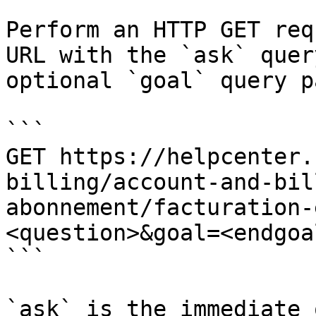
Perform an HTTP GET req
URL with the `ask` quer
optional `goal` query p
```

GET https://helpcenter.
billing/account-and-bil
abonnement/facturation-
<question>&goal=<endgoal
```

`ask` is the immediate 