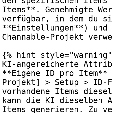
den spezifischen Items 
Items**. Genehmigte Wer
verfügbar, in dem du si
**Einstellungen**) und 
Channable-Projekt verwe
{% hint style="warning" 
KI-angereicherte Attrib
**Eigene ID pro Item** 
Projekt] > Setup > ID-F
vorhandene Items diesel
kann die KI dieselben A
Items generieren. Zu ve