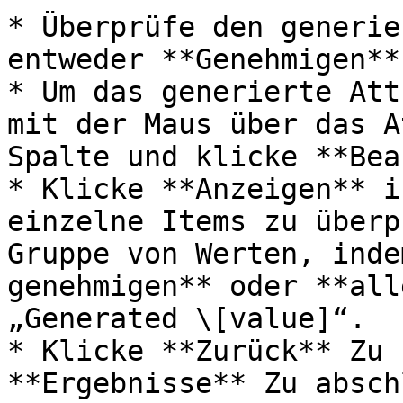
* Überprüfe den generie
entweder **Genehmigen**
* Um das generierte Att
mit der Maus über das A
Spalte und klicke **Bea
* Klicke **Anzeigen** i
einzelne Items zu überp
Gruppe von Werten, inde
genehmigen** oder **all
„Generated \[value]“.

* Klicke **Zurück** Zu 
**Ergebnisse** Zu absch