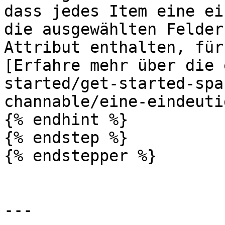
dass jedes Item eine ei
die ausgewählten Felder
Attribut enthalten, für
[Erfahre mehr über die 
started/get-started-spa
channable/eine-eindeuti
{% endhint %}

{% endstep %}

{% endstepper %}

---
