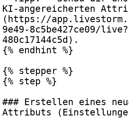
KI-angereicherten Attri
(https://app.livestorm.
9e49-8c5be427ce09/live?
480c17144c5d).

{% endhint %}

{% stepper %}

{% step %}

### Erstellen eines neu
Attributs (Einstellungen