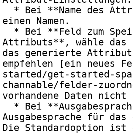
  * Bei **Name des Attributs**, gib dem Attribut 
einen Namen.

  * Bei **Feld zum Speichern des generierten 
Attributs**, wähle das 
das generierte Attribut
empfehlen [ein neues Fe
started/get-started-spa
channable/felder-zuordn
vorhandene Daten nicht 
  * Bei **Ausgabesprache**, wähle die 
Ausgabesprache für das 
Die Standardoption ist 