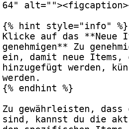
64" alt=""><figcaption>
{% hint style="info" %}

Klicke auf das **Neue I
genehmigen** Zu genehmi
ein, damit neue Items, 
hinzugefügt werden, kün
werden.

{% endhint %}

Zu gewährleisten, dass 
sind, kannst du die akt