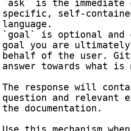
`ask` is the immediate 
specific, self-containe
language.

`goal` is optional and 
goal you are ultimately
behalf of the user. Git
answer towards what is 
The response will conta
question and relevant e
the documentation.

Use this mechanism when