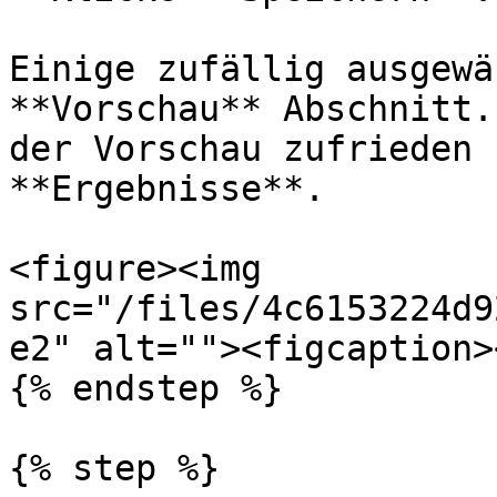
Einige zufällig ausgewä
**Vorschau** Abschnitt.
der Vorschau zufrieden 
**Ergebnisse**.

<figure><img 
src="/files/4c6153224d9
e2" alt=""><figcaption>
{% endstep %}

{% step %}
