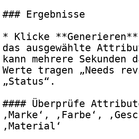
### Ergebnisse

* Klicke **Generieren**
das ausgewählte Attribu
kann mehrere Sekunden d
Werte tragen „Needs rev
„Status“.

#### Überprüfe Attribut
‚Marke‘, ‚Farbe‘, ‚Gesc
‚Material‘
