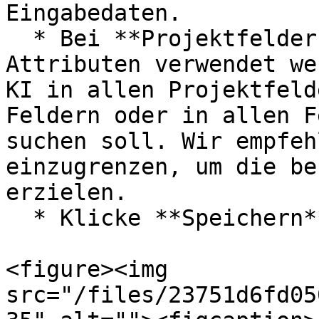
Eingabedaten.

  * Bei **Projektfelder, die zur Generierung von 
Attributen verwendet we
KI in allen Projektfeld
Feldern oder in allen F
suchen soll. Wir empfeh
einzugrenzen, um die be
erzielen.

  * Klicke **Speichern**.

<figure><img 
src="/files/23751d6fd05