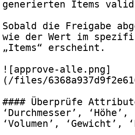
generierten Items valid
Sobald die Freigabe abg
wie der Wert im spezifi
„Items“ erscheint.

![approve-alle.png]
(/files/6368a937d9f2e61
#### Überprüfe Attribut
‘Durchmesser’, ‘Höhe’, 
‘Volumen’, ‘Gewicht’, ‘