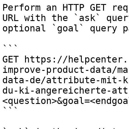
Perform an HTTP GET req
URL with the `ask` quer
optional `goal` query p
```

GET https://helpcenter.
improve-product-data/ma
data-de/attribute-mit-k
du-ki-angereicherte-att
<question>&goal=<endgoal
```
