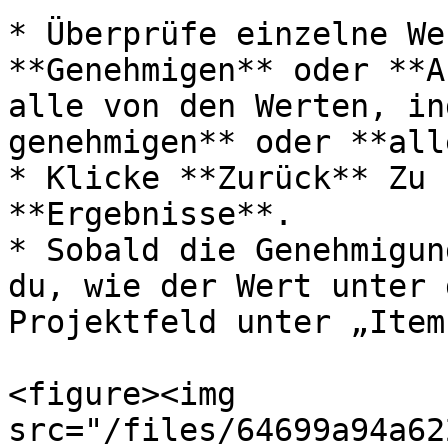
* Überprüfe einzelne We
**Genehmigen** oder **A
alle von den Werten, in
genehmigen** oder **all
* Klicke **Zurück** Zu 
**Ergebnisse**.

* Sobald die Genehmigun
du, wie der Wert unter 
Projektfeld unter „Item
<figure><img 
src="/files/64699a94a62