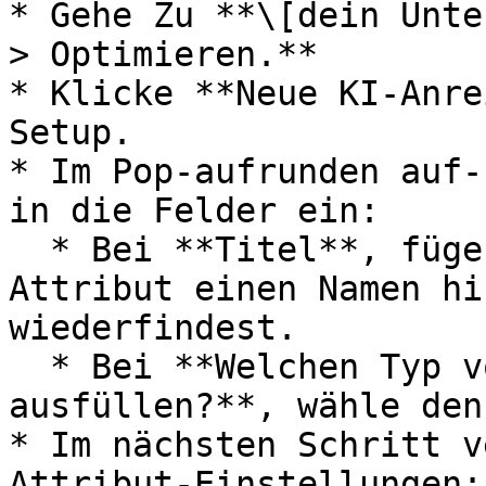
* Gehe Zu **\[dein Unte
> Optimieren.**

* Klicke **Neue KI-Anre
Setup.

* Im Pop-aufrunden auf-
in die Felder ein:

  * Bei **Titel**, füge deinem KI-angereicherten 
Attribut einen Namen hi
wiederfindest.

  * Bei **Welchen Typ von Attribut möchtest du 
ausfüllen?**, wähle den
* Im nächsten Schritt v
Attribut-Einstellungen:
