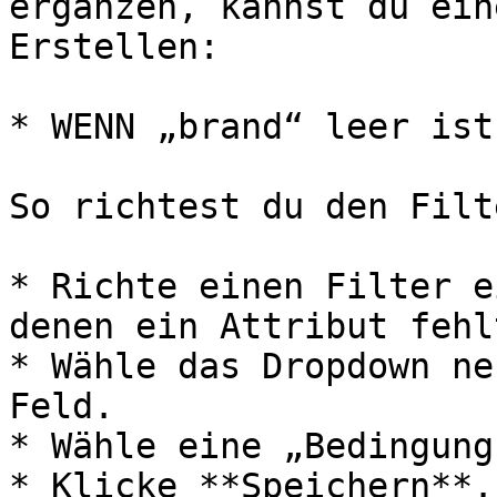
ergänzen, kannst du ein
Erstellen:

* WENN „brand“ leer ist

So richtest du den Filt
* Richte einen Filter e
denen ein Attribut fehlt
* Wähle das Dropdown ne
Feld.

* Wähle eine „Bedingung“
* Klicke **Speichern**.
