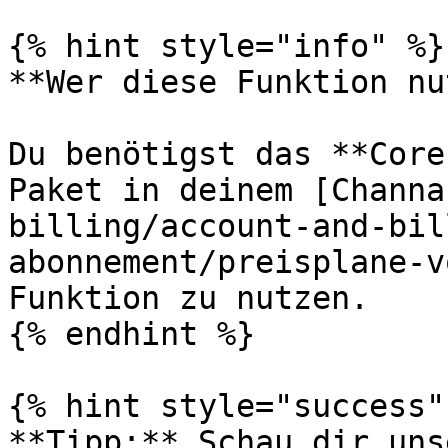
{% hint style="info" %}

**Wer diese Funktion nu
Du benötigst das **Core
Paket in deinem [Channa
billing/account-and-bil
abonnement/preisplane-v
Funktion zu nutzen.

{% endhint %}

{% hint style="success" 
**Tipp:** Schau dir uns